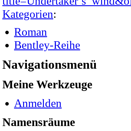
title=Undertaker’s_wind&
Kategorien
:
Roman
Bentley-Reihe
Navigationsmenü
Meine Werkzeuge
Anmelden
Namensräume