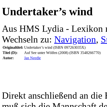
Undertaker’s wind
Aus HMS Lydia - Lexikon 
Wechseln zu:
Navigation
,
S
Originaltitel:
Undertaker’s wind (ISBN 097263035X)
Titel (D):
Auf See unter Wölfen (2008) (ISBN 3548266770)
Autor:
Jan Needle
Direkt anschließend an die 
muß sich die Mannschaft de