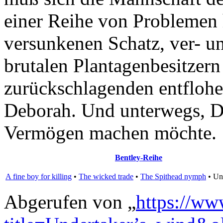
einer Reihe von Problemen
versunkenen Schatz, ver- 
brutalen Plantagenbesitzern
zurückschlagenden entfloh
Deborah. Und unterwegs, Dan
Vermögen machen möchte.
Bentley-Reihe
A fine boy for killing
•
The wicked trade
•
The Spithead nymph
•
Un
Abgerufen von „
https://ww