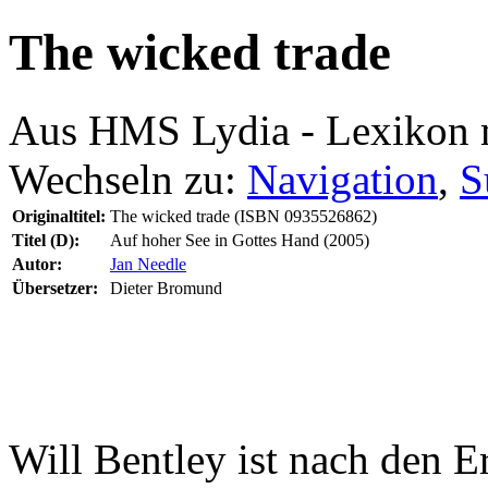
The wicked trade
Aus HMS Lydia - Lexikon 
Wechseln zu:
Navigation
,
S
Originaltitel:
The wicked trade (ISBN 0935526862)
Titel (D):
Auf hoher See in Gottes Hand (2005)
Autor:
Jan Needle
Übersetzer:
Dieter Bromund
Will Bentley ist nach den E