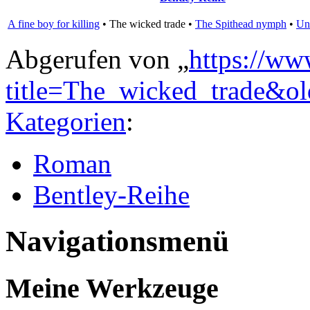
A fine boy for killing
•
The wicked trade
•
The Spithead nymph
•
Un
Abgerufen von „
https://ww
title=The_wicked_trade&o
Kategorien
:
Roman
Bentley-Reihe
Navigationsmenü
Meine Werkzeuge