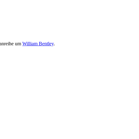
manreihe um
William Bentley
.