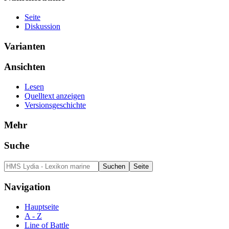
Seite
Diskussion
Varianten
Ansichten
Lesen
Quelltext anzeigen
Versionsgeschichte
Mehr
Suche
Navigation
Hauptseite
A - Z
Line of Battle