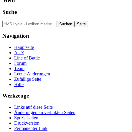
Mehr
Suche
Navigation
Hauptseite
A - Z
Line of Battle
Forum
Team
Letzte Änderungen
Zufällige Seite
Hilfe
Werkzeuge
Links auf diese Seite
Änderungen an verlinkten Seiten
Spezialseiten
Druckversion
Permanenter Link