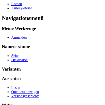
Roman
Aubrey-Reihe
Navigationsmenü
Meine Werkzeuge
Anmelden
Namensräume
Seite
Diskussion
Varianten
Ansichten
Lesen
Quelltext anzeigen
Versionsgeschichte