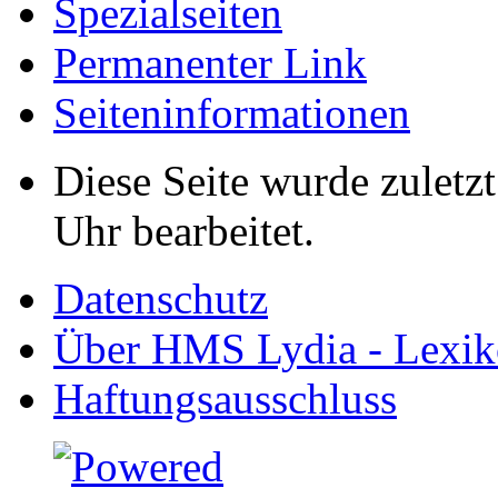
Spezialseiten
Permanenter Link
Seiten­informationen
Diese Seite wurde zuletz
Uhr bearbeitet.
Datenschutz
Über HMS Lydia - Lexik
Haftungsausschluss