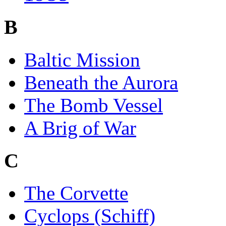
B
Baltic Mission
Beneath the Aurora
The Bomb Vessel
A Brig of War
C
The Corvette
Cyclops (Schiff)