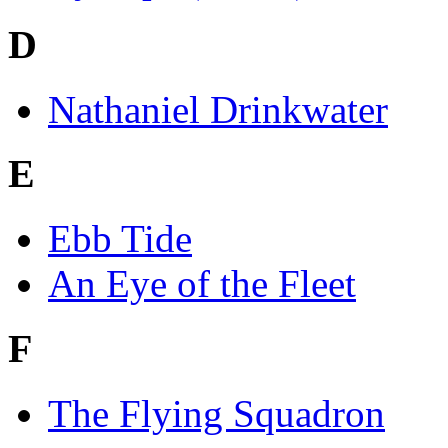
D
Nathaniel Drinkwater
E
Ebb Tide
An Eye of the Fleet
F
The Flying Squadron