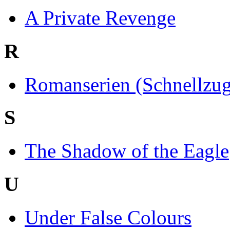
A Private Revenge
R
Romanserien (Schnellzugr
S
The Shadow of the Eagle
U
Under False Colours