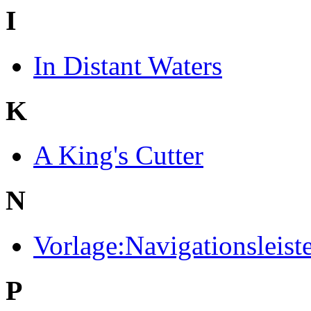
I
In Distant Waters
K
A King's Cutter
N
Vorlage:Navigationsleist
P