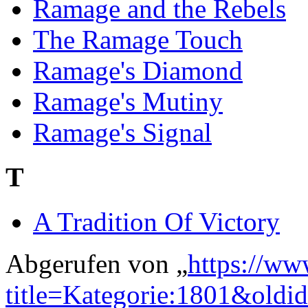
Ramage and the Rebels
The Ramage Touch
Ramage's Diamond
Ramage's Mutiny
Ramage's Signal
T
A Tradition Of Victory
Abgerufen von „
https://ww
title=Kategorie:1801&oldi