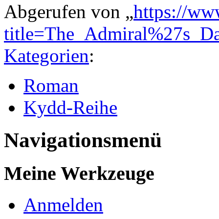
Abgerufen von „
https://ww
title=The_Admiral%27s_D
Kategorien
:
Roman
Kydd-Reihe
Navigationsmenü
Meine Werkzeuge
Anmelden