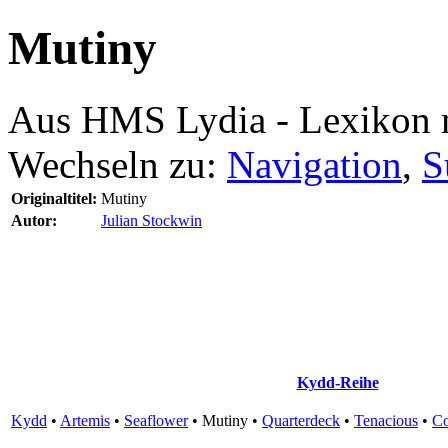
Mutiny
Aus HMS Lydia - Lexikon 
Wechseln zu:
Navigation
,
S
Originaltitel:
Mutiny
Autor:
Julian Stockwin
Kydd-Reihe
Kydd
•
Artemis
•
Seaflower
•
Mutiny
•
Quarterdeck
•
Tenacious
•
C