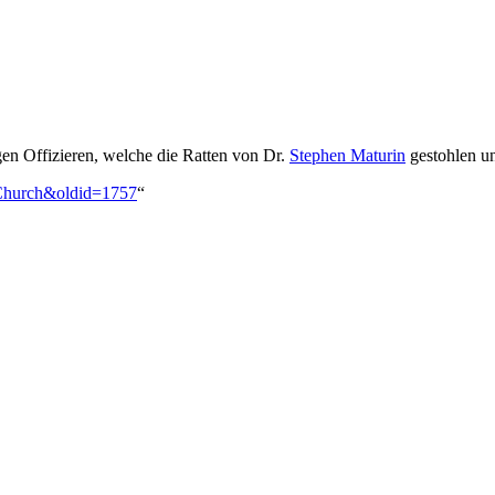
gen Offizieren, welche die Ratten von Dr.
Stephen Maturin
gestohlen u
_Church&oldid=1757
“