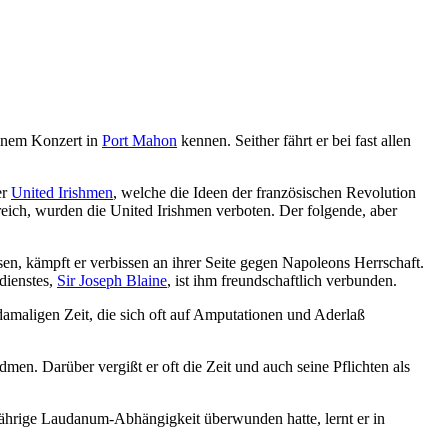
einem Konzert in
Port Mahon
kennen. Seither fährt er bei fast allen
er
United Irishmen
, welche die Ideen der französischen Revolution
eich, wurden die United Irishmen verboten. Der folgende, aber
n, kämpft er verbissen an ihrer Seite gegen Napoleons Herrschaft.
mdienstes,
Sir Joseph Blaine
, ist ihm freundschaftlich verbunden.
r damaligen Zeit, die sich oft auf Amputationen und Aderlaß
en. Darüber vergißt er oft die Zeit und auch seine Pflichten als
jährige Laudanum-Abhängigkeit überwunden hatte, lernt er in