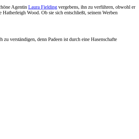
schöne Agentin
Laura Fielding
vergebens, ihn zu verführen, obwohl er
ine Hatherleigh Wood. Ob sie sich entschließt, seinem Werben
ich zu verständigen, denn Padeen ist durch eine Hasenschafte