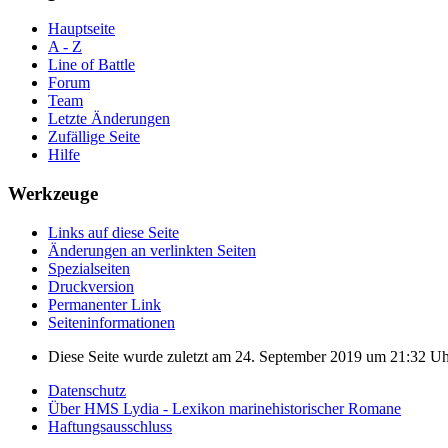
Hauptseite
A - Z
Line of Battle
Forum
Team
Letzte Änderungen
Zufällige Seite
Hilfe
Werkzeuge
Links auf diese Seite
Änderungen an verlinkten Seiten
Spezialseiten
Druckversion
Permanenter Link
Seiten­informationen
Diese Seite wurde zuletzt am 24. September 2019 um 21:32 Uhr
Datenschutz
Über HMS Lydia - Lexikon marinehistorischer Romane
Haftungsausschluss