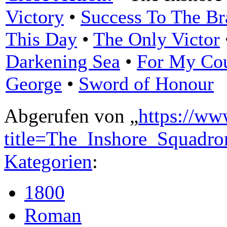
Victory
•
Success To The Br
This Day
•
The Only Victor
Darkening Sea
•
For My Cou
George
•
Sword of Honour
Abgerufen von „
https://ww
title=The_Inshore_Squadr
Kategorien
:
1800
Roman