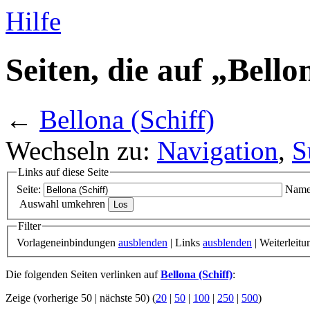
Hilfe
Seiten, die auf „Bello
←
Bellona (Schiff)
Wechseln zu:
Navigation
,
S
Links auf diese Seite
Seite:
Name
Auswahl umkehren
Filter
Vorlageneinbindungen
ausblenden
| Links
ausblenden
| Weiterleit
Die folgenden Seiten verlinken auf
Bellona (Schiff)
:
Zeige (vorherige 50 | nächste 50) (
20
|
50
|
100
|
250
|
500
)