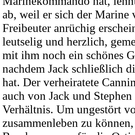
Marinekommando hat, lehnt
ab, weil er sich der Marine 
Freibeuter anrüchig erschei
leutselig und herzlich, gem
mit ihm noch ein schönes 
nachdem Jack schließlich di
hat. Der verheiratete Cannin
auch von Jack und Stephe
Verhältnis. Um ungestört v
zusammenleben zu können, 