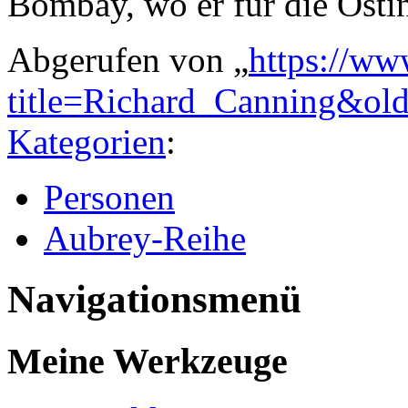
Bombay, wo er für die Osti
Abgerufen von „
https://ww
title=Richard_Canning&ol
Kategorien
:
Personen
Aubrey-Reihe
Navigationsmenü
Meine Werkzeuge