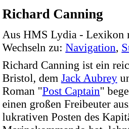
Richard Canning
Aus HMS Lydia - Lexikon 
Wechseln zu:
Navigation
,
S
Richard Canning ist ein re
Bristol, dem
Jack Aubrey
u
Roman "
Post Captain
" bege
einen großen Freibeuter aus
lukrativen Posten des Kapit