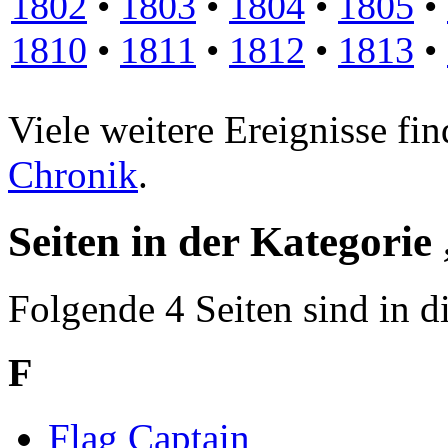
1802
•
1803
•
1804
•
1805
•
1810
•
1811
•
1812
•
1813
•
Viele weitere Ereignisse fin
Chronik
.
Seiten in der Kategorie
Folgende 4 Seiten sind in d
F
Flag Captain