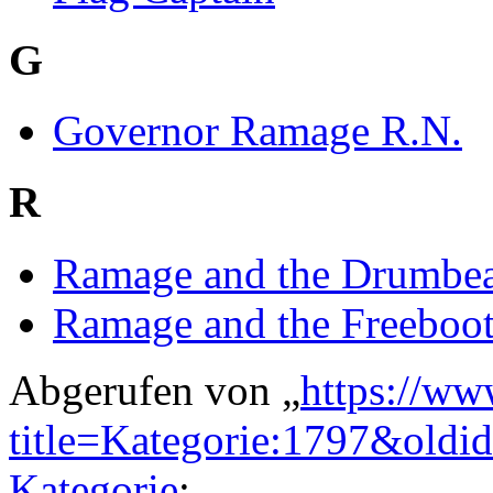
G
Governor Ramage R.N.
R
Ramage and the Drumbea
Ramage and the Freeboot
Abgerufen von „
https://ww
title=Kategorie:1797&oldi
Kategorie
: