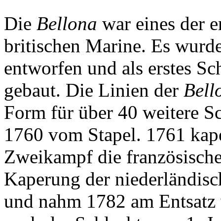
Die
Bellona
war eines der e
britischen Marine. Es wurd
entworfen und als erstes Sc
gebaut. Die Linien der
Bell
Form für über 40 weitere S
1760 vom Stapel. 1761 kape
Zweikampf die französisch
Kaperung der niederländis
und nahm 1782 am Entsatz vo