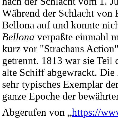
nach der Schlacht vom 1. Jun
Während der Schlacht von 
Bellona auf und konnte nich
Bellona
verpaßte einmahl m
kurz vor "Strachans Action
getrennt. 1813 war sie Teil
alte Schiff abgewrackt. Die
sehr typisches Exemplar der 
ganze Epoche der bewährten
Abgerufen von „
https://ww