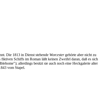
annt. Die 1813 in Dienst stehende
Worcester
gehörte aber nicht zu
 fiktiven Schiffs im Roman läßt keinen Zweifel daran, daß es sich
blehome"); allerdings besitzt sie auch noch eine Heckgalerie alter
 1843 vom Stapel.