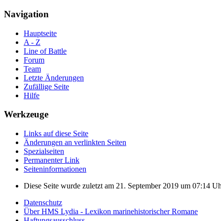
Navigation
Hauptseite
A - Z
Line of Battle
Forum
Team
Letzte Änderungen
Zufällige Seite
Hilfe
Werkzeuge
Links auf diese Seite
Änderungen an verlinkten Seiten
Spezialseiten
Permanenter Link
Seiten­informationen
Diese Seite wurde zuletzt am 21. September 2019 um 07:14 Uhr
Datenschutz
Über HMS Lydia - Lexikon marinehistorischer Romane
Haftungsausschluss