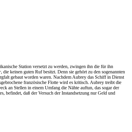
anische Station versetzt zu werden, zwingen ihn die für ihn
r
, die keinen guten Ruf besitzt. Denn sie gehört zu den sogenannten
Sorgfalt gebaut worden waren. Nachdem Aubrey das Schiff in Dienst
ebrochene französische Flotte wird es kritisch. Aubrey treibt die
Deck an Stellen in einem Umfang die Nähte auftun, das sogar der
es, befindet, daß der Versuch der Instandsetzung nur Geld und