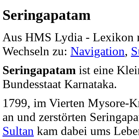
Seringapatam
Aus HMS Lydia - Lexikon 
Wechseln zu:
Navigation
,
S
Seringapatam
ist eine Kle
Bundesstaat Karnataka.
1799, im Vierten Mysore-Kri
an und zerstörten Seringap
Sultan
kam dabei ums Lebe