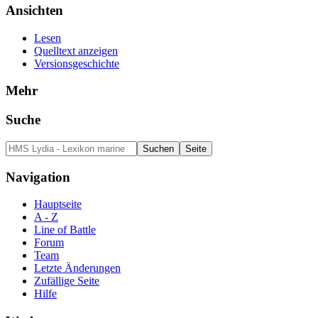
Ansichten
Lesen
Quelltext anzeigen
Versionsgeschichte
Mehr
Suche
Navigation
Hauptseite
A - Z
Line of Battle
Forum
Team
Letzte Änderungen
Zufällige Seite
Hilfe