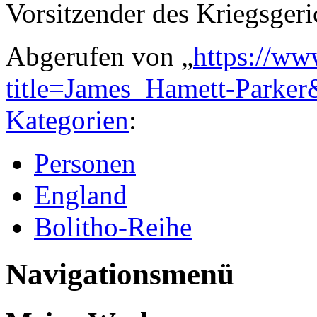
Vorsitzender des Kriegsgeri
Abgerufen von „
https://ww
title=James_Hamett-Parke
Kategorien
:
Personen
England
Bolitho-Reihe
Navigationsmenü