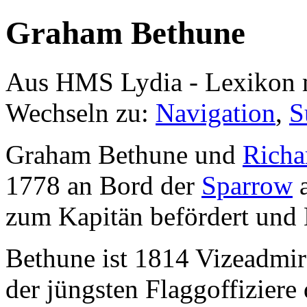
Graham Bethune
Aus HMS Lydia - Lexikon 
Wechseln zu:
Navigation
,
S
Graham Bethune und
Richa
1778 an Bord der
Sparrow
a
zum Kapitän befördert und 
Bethune ist 1814 Vizeadmira
der jüngsten Flaggoffiziere