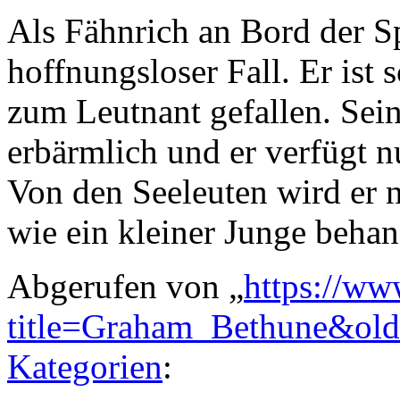
Als Fähnrich an Bord der S
hoffnungsloser Fall. Er ist
zum Leutnant gefallen. Sei
erbärmlich und er verfügt 
Von den Seeleuten wird er n
wie ein kleiner Junge behan
Abgerufen von „
https://ww
title=Graham_Bethune&ol
Kategorien
: