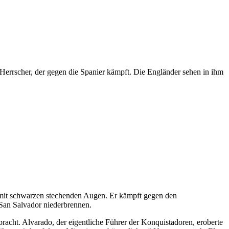
 Herrscher, der gegen die Spanier kämpft. Die Engländer sehen in ihm
g mit schwarzen stechenden Augen. Er kämpft gegen den
San Salvador niederbrennen.
cht. Alvarado, der eigentliche Führer der Konquistadoren, eroberte