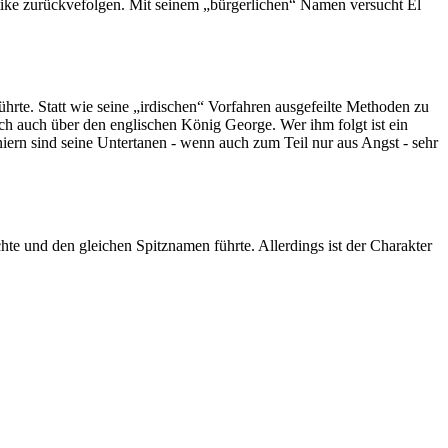
tike zurückvefolgen. Mit seinem „bürgerlichen“ Namen versucht El
hrte. Statt wie seine „irdischen“ Vorfahren ausgefeilte Methoden zu
ich auch über den englischen König George. Wer ihm folgt ist ein
aniern sind seine Untertanen - wenn auch zum Teil nur aus Angst - sehr
te und den gleichen Spitznamen führte. Allerdings ist der Charakter