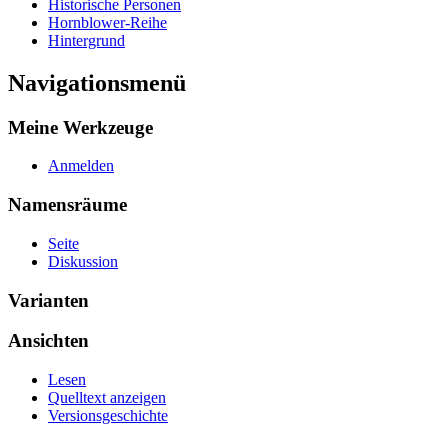
Historische Personen
Hornblower-Reihe
Hintergrund
Navigationsmenü
Meine Werkzeuge
Anmelden
Namensräume
Seite
Diskussion
Varianten
Ansichten
Lesen
Quelltext anzeigen
Versionsgeschichte