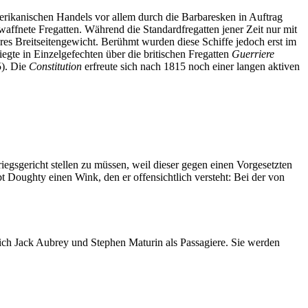
erikanischen Handels vor allem durch die Barbaresken in Auftrag
affnete Fregatten. Während die Standardfregatten jener Zeit nur mit
res Breitseitengewicht. Berühmt wurden diese Schiffe jedoch erst im
iegte in Einzelgefechten über die britischen Fregatten
Guerriere
). Die
Constitution
erfreute sich nach 1815 noch einer langen aktiven
gsgericht stellen zu müssen, weil dieser gegen einen Vorgesetzten
bt Doughty einen Wink, den er offensichtlich versteht: Bei der von
 sich Jack Aubrey und Stephen Maturin als Passagiere. Sie werden