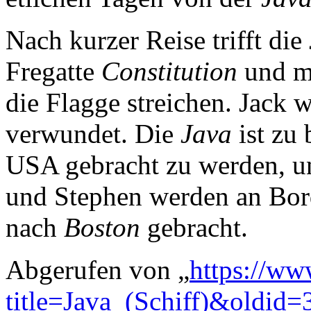
Nach kurzer Reise trifft die
Fregatte
Constitution
und mu
die Flagge streichen. Jack
verwundet. Die
Java
ist zu 
USA gebracht zu werden, un
und Stephen werden an Bor
nach
Boston
gebracht.
Abgerufen von „
https://ww
title=Java_(Schiff)&oldid=