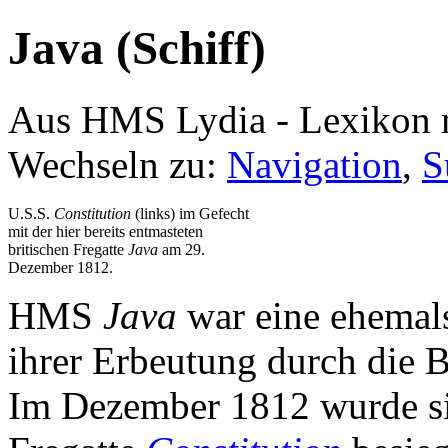
Java (Schiff)
Aus HMS Lydia - Lexikon 
Wechseln zu:
Navigation
,
S
U.S.S.
Constitution
(links) im Gefecht
mit der hier bereits entmasteten
britischen Fregatte
Java
am 29.
Dezember 1812.
HMS
Java
war eine ehemals
ihrer Erbeutung durch die B
Im Dezember 1812 wurde si