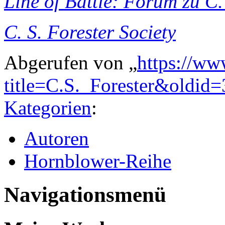
Line of Battle: Forum zu C.
C. S. Forester Society
Abgerufen von „
https://ww
title=C.S._Forester&oldid
Kategorien
:
Autoren
Hornblower-Reihe
Navigationsmenü