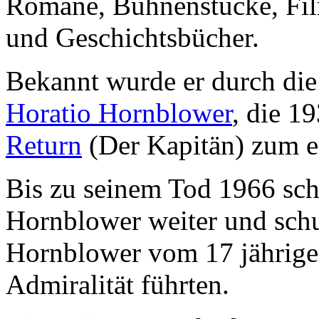
Romane, Bühnenstücke, Fil
und Geschichtsbücher.
Bekannt wurde er durch die
Horatio Hornblower
, die 
Return
(Der Kapitän) zum er
Bis zu seinem Tod 1966 sch
Hornblower weiter und schu
Hornblower vom 17 jährige
Admiralität führten.