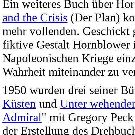
Ein weiteres Buch über Ho
and the Crisis
(Der Plan) ko
mehr vollenden. Geschickt 
fiktive Gestalt Hornblower i
Napoleonischen Kriege ein
Wahrheit miteinander zu ve
1950 wurden drei seiner Bü
Küsten
und
Unter wehender
Admiral
" mit Gregory Peck 
der Erstellung des Drehbuc