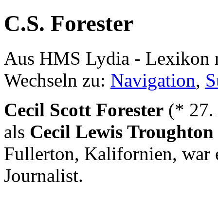
C.S. Forester
Aus HMS Lydia - Lexikon 
Wechseln zu:
Navigation
,
S
Cecil Scott Forester
(* 27.
als
Cecil Lewis Troughton
Fullerton, Kalifornien, war 
Journalist.