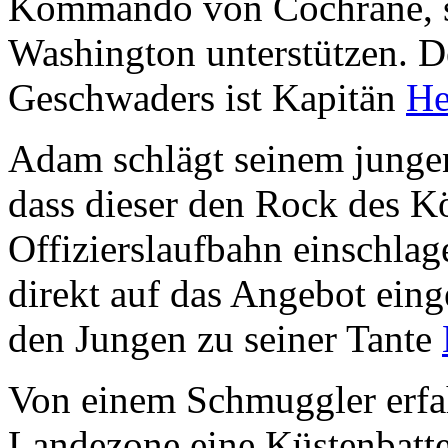
Kommando von Cochrane, so
Washington unterstützen. 
Geschwaders ist Kapitän
He
Adam schlägt seinem junge
dass dieser den Rock des K
Offizierslaufbahn einschlag
direkt auf das Angebot ein
den Jungen zu seiner Tante
Von einem Schmuggler erfah
Landezone eine Küstenbatte