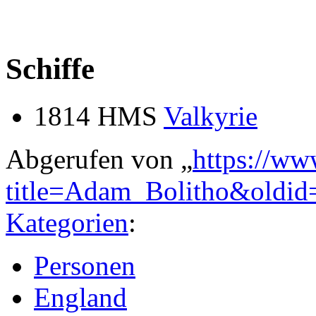
Schiffe
1814 HMS
Valkyrie
Abgerufen von „
https://ww
title=Adam_Bolitho&oldid
Kategorien
:
Personen
England