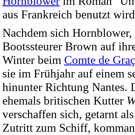
Hornblower
im Roman "Unte
aus Frankreich benutzt wird
Nachdem sich Hornblower,
Bootssteurer Brown auf ihr
Winter beim
Comte de Gra
sie im Frühjahr auf einem s
hinunter Richtung Nantes. 
ehemals britischen Kutter
W
verschaffen sich, getarnt al
Zutritt zum Schiff, komman