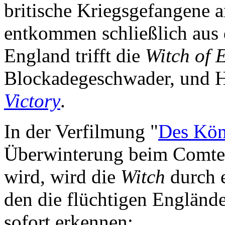
britische Kriegsgefangene a
entkommen schließlich aus
England trifft die
Witch of 
Blockadegeschwader, und H
Victory
.
In der Verfilmung "
Des Kön
Überwinterung beim Comte 
wird, wird die
Witch
durch e
den die flüchtigen Englände
sofort erkennen: