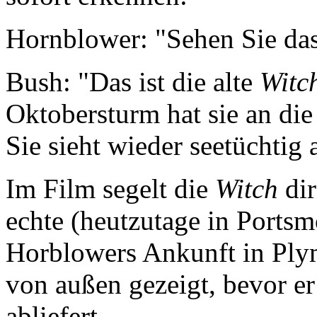
Hornblower: "Sehen Sie das
Bush: "Das ist die alte
Witc
Oktobersturm hat sie an die
Sie sieht wieder seetüchtig 
Im Film segelt die
Witch
dir
echte (heutzutage in Ports
Horblowers Ankunft in Plym
von außen gezeigt, bevor e
abliefert.