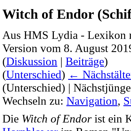
Witch of Endor (Schif
Aus HMS Lydia - Lexikon 
Version vom 8. August 201
(
Diskussion
|
Beiträge
)
(
Unterschied
)
← Nächstälte
(Unterschied) | Nächstjüng
Wechseln zu:
Navigation
,
S
Die
Witch of Endor
ist ein 