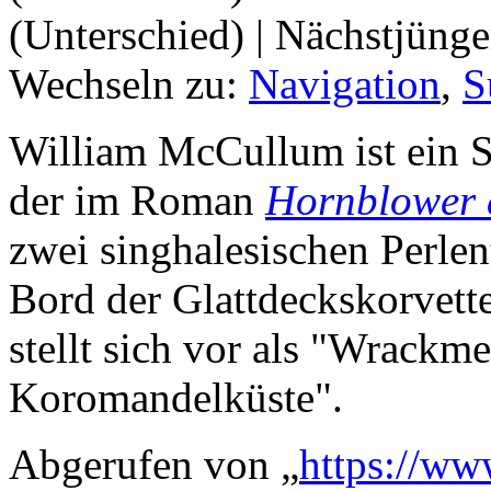
(Unterschied) | Nächstjüng
Wechseln zu:
Navigation
,
S
William McCullum ist ein S
der im Roman
Hornblower 
zwei singhalesischen Perlen
Bord der Glattdeckskorvet
stellt sich vor als "Wrackme
Koromandelküste".
Abgerufen von „
https://ww