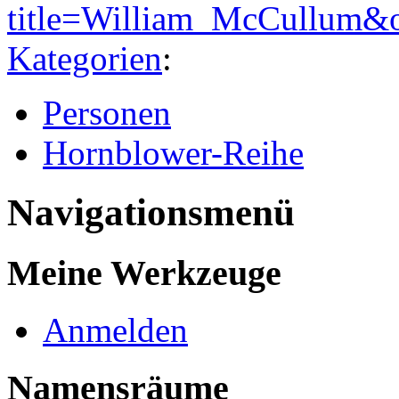
title=William_McCullum&
Kategorien
:
Personen
Hornblower-Reihe
Navigationsmenü
Meine Werkzeuge
Anmelden
Namensräume