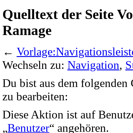
Quelltext der Seite V
Ramage
←
Vorlage:Navigationsleis
Wechseln zu:
Navigation
,
S
Du bist aus dem folgenden G
zu bearbeiten:
Diese Aktion ist auf Benutz
„
Benutzer
“ angehören.