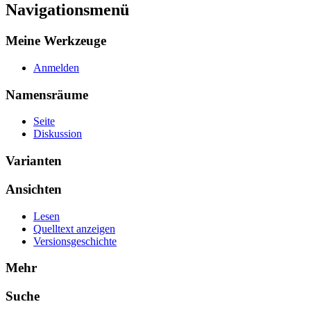
Navigationsmenü
Meine Werkzeuge
Anmelden
Namensräume
Seite
Diskussion
Varianten
Ansichten
Lesen
Quelltext anzeigen
Versionsgeschichte
Mehr
Suche