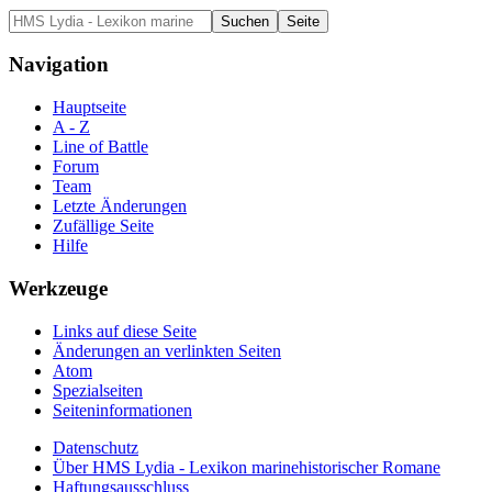
Navigation
Hauptseite
A - Z
Line of Battle
Forum
Team
Letzte Änderungen
Zufällige Seite
Hilfe
Werkzeuge
Links auf diese Seite
Änderungen an verlinkten Seiten
Atom
Spezialseiten
Seiten­informationen
Datenschutz
Über HMS Lydia - Lexikon marinehistorischer Romane
Haftungsausschluss