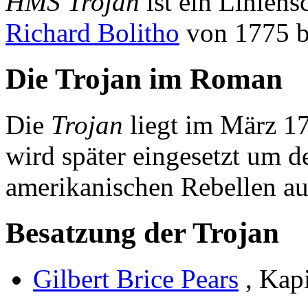
HMS Trojan
ist ein Liniens
Richard Bolitho
von 1775 bi
Die Trojan im Roman
Die
Trojan
liegt im März 1
wird später eingesetzt um 
amerikanischen Rebellen au
Besatzung der Trojan
Gilbert Brice Pears
, Kap