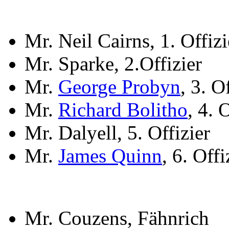
Mr. Neil Cairns, 1. Offizi
Mr. Sparke, 2.Offizier
Mr.
George Probyn
, 3. O
Mr.
Richard Bolitho
, 4. 
Mr. Dalyell, 5. Offizier
Mr.
James Quinn
, 6. Offi
Mr. Couzens, Fähnrich