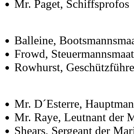
Mr. Paget, Schiffsprofos
Balleine, Bootsmannsma
Frowd, Steuermannsmaat 
Rowhurst, Geschützführe
Mr. D´Esterre, Hauptman
Mr. Raye, Leutnant der M
Shears, Sergeant der Mar