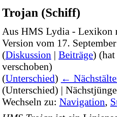
Trojan (Schiff)
Aus HMS Lydia - Lexikon 
Version vom 17. September
(
Diskussion
|
Beiträge
)
(hat
verschoben)
(
Unterschied
)
← Nächstälte
(Unterschied) | Nächstjüng
Wechseln zu:
Navigation
,
S