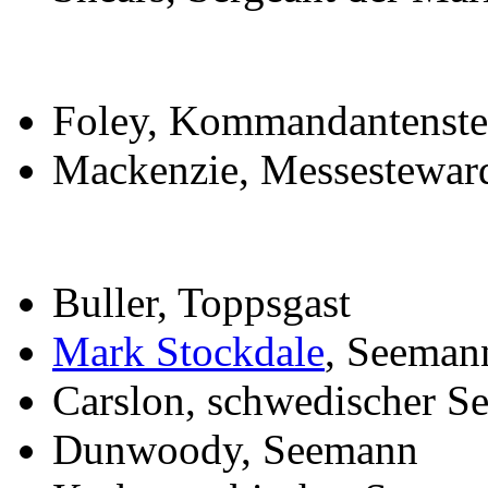
Foley, Kommandantenst
Mackenzie, Messestewar
Buller, Toppsgast
Mark Stockdale
, Seeman
Carslon, schwedischer 
Dunwoody, Seemann