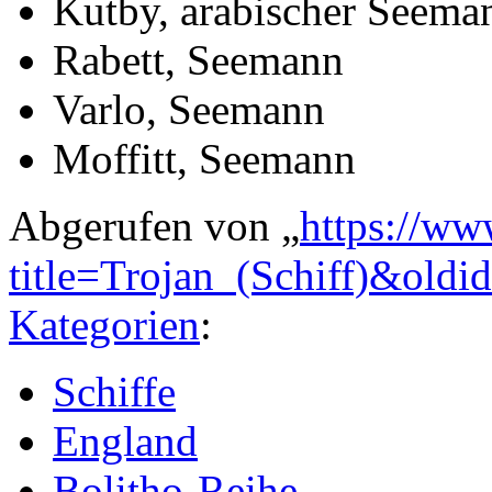
Kutby, arabischer Seema
Rabett, Seemann
Varlo, Seemann
Moffitt, Seemann
Abgerufen von „
https://ww
title=Trojan_(Schiff)&old
Kategorien
:
Schiffe
England
Bolitho-Reihe