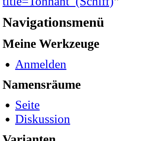
title=Tonnant_(Schiff)
“
Navigationsmenü
Meine Werkzeuge
Anmelden
Namensräume
Seite
Diskussion
Varianten