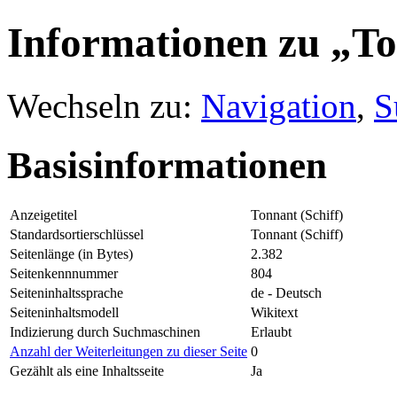
Informationen zu „To
Wechseln zu:
Navigation
,
S
Basisinformationen
Anzeigetitel
Tonnant (Schiff)
Standardsortierschlüssel
Tonnant (Schiff)
Seitenlänge (in Bytes)
2.382
Seitenkennnummer
804
Seiteninhaltssprache
de - Deutsch
Seiteninhaltsmodell
Wikitext
Indizierung durch Suchmaschinen
Erlaubt
Anzahl der Weiterleitungen zu dieser Seite
0
Gezählt als eine Inhaltsseite
Ja