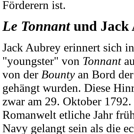
Förderern ist.
Le Tonnant
und Jack
Jack Aubrey erinnert sich i
"youngster" von
Tonnant
au
von der
Bounty
an Bord de
gehängt wurden. Diese Hinri
zwar am 29. Oktober 1792
Romanwelt etliche Jahr früh
Navy gelangt sein als die e