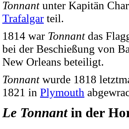
Tonnant
unter Kapitän Charl
Trafalgar
teil.
1814 war
Tonnant
das Flagg
bei der Beschießung von Ba
New Orleans beteiligt.
Tonnant
wurde 1818 letztmal
1821 in
Plymouth
abgewrac
Le Tonnant
in der Ho