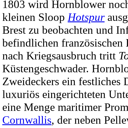
1803 wird Hornblower noch
kleinen Sloop
Hotspur
ausg
Brest zu beobachten und In
befindlichen französischen
nach Kriegsausbruch tritt
T
Küstengeschwader. Hornblo
Zweideckers ein festliches 
luxuriös eingerichteten Unt
eine Menge maritimer Prom
Cornwallis
, der neben Pell