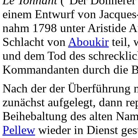
Le Tonnant
("Der Donnerer"
einem Entwurf von Jacques-
nahm 1798 unter Aristide A
Schlacht von
Aboukir
teil,
und dem Tod des schrecklic
Kommandanten durch die Br
Nach der der Überführung 
zunächst aufgelegt, dann re
Beihebaltung des alten Na
Pellew
wieder in Dienst ge