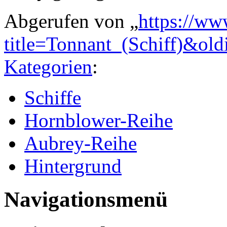
Abgerufen von „
https://ww
title=Tonnant_(Schiff)&ol
Kategorien
:
Schiffe
Hornblower-Reihe
Aubrey-Reihe
Hintergrund
Navigationsmenü