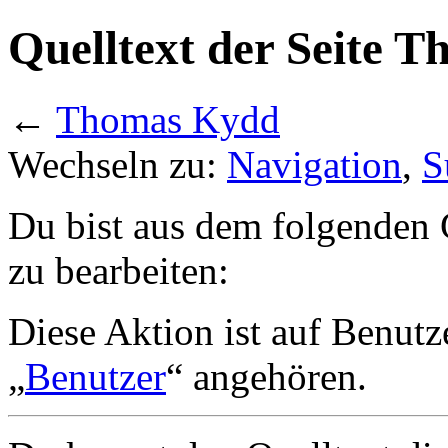
Quelltext der Seite 
←
Thomas Kydd
Wechseln zu:
Navigation
,
S
Du bist aus dem folgenden G
zu bearbeiten:
Diese Aktion ist auf Benutz
„
Benutzer
“ angehören.