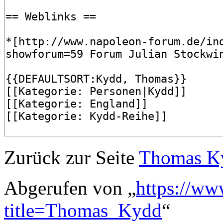
Zurück zur Seite
Thomas K
Abgerufen von „
https://ww
title=Thomas_Kydd
“