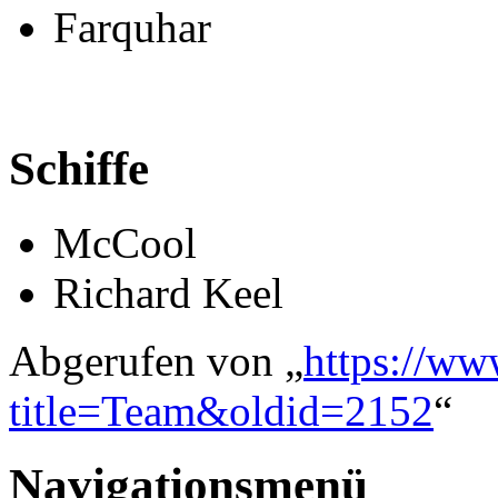
Farquhar
Schiffe
McCool
Richard Keel
Abgerufen von „
https://ww
title=Team&oldid=2152
“
Navigationsmenü