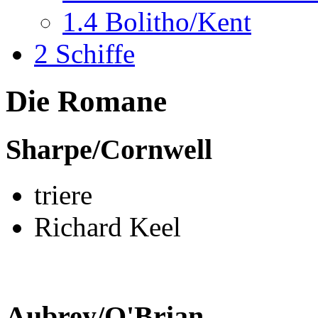
1.4
Bolitho/Kent
2
Schiffe
Die Romane
Sharpe/Cornwell
triere
Richard Keel
Aubrey/O'Brian