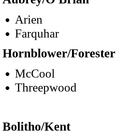
Arien
Farquhar
Hornblower/Forester
McCool
Threepwood
Bolitho/Kent