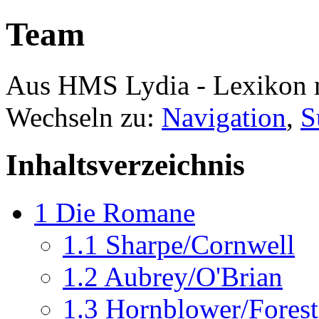
Team
Aus HMS Lydia - Lexikon 
Wechseln zu:
Navigation
,
S
Inhaltsverzeichnis
1
Die Romane
1.1
Sharpe/Cornwell
1.2
Aubrey/O'Brian
1.3
Hornblower/Forest