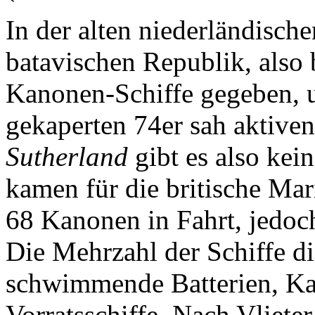
In der alten niederländische
batavischen Republik, also 
Kanonen-Schiffe gegeben, u
gekaperten 74er sah aktive
Sutherland
gibt es also kei
kamen für die britische Mar
68 Kanonen in Fahrt, jedoch
Die Mehrzahl der Schiffe di
schwimmende Batterien, Ka
Vorratsschiffe. Nach Vliete