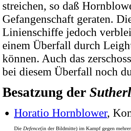
streichen, so daß Hornblow
Gefangenschaft geraten. Di
Linienschiffe jedoch verble
einem Überfall durch Leigh
können. Auch das zerschos
bei diesem Überfall noch du
Besatzung der
Suther
Horatio Hornblower
, Ko
Die
Defence
(in der Bildmitte) im Kampf gegen mehre