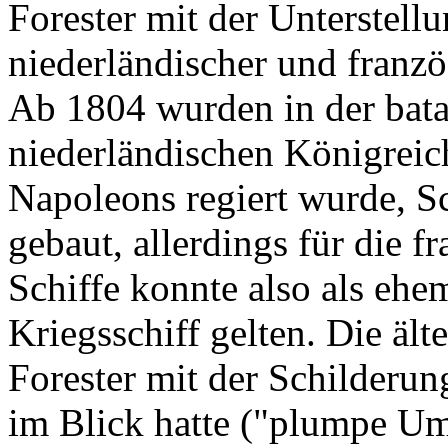
Forester mit der Unterstell
niederländischer und französ
Ab 1804 wurden in der bata
niederländischen Königreic
Napoleons regiert wurde, Sc
gebaut, allerdings für die f
Schiffe konnte also als ehe
Kriegsschiff gelten. Die ält
Forester mit der Schilderun
im Blick hatte ("plumpe Umr