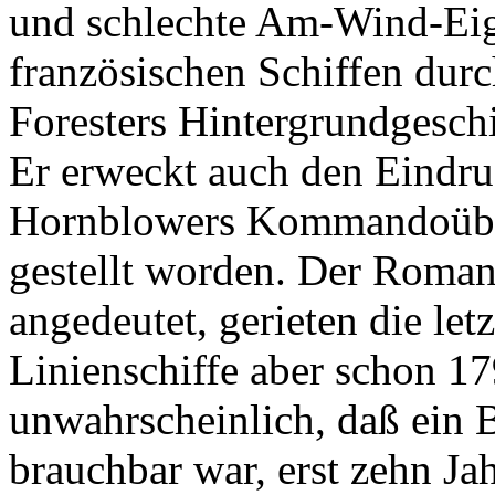
und schlechte Am-Wind-Eige
französischen Schiffen durc
Foresters Hintergrundgesch
Er erweckt auch den Eindruc
Hornblowers Kommandoüber
gestellt worden. Der Roman
angedeutet, gerieten die let
Linienschiffe aber schon 179
unwahrscheinlich, daß ein B
brauchbar war, erst zehn Ja