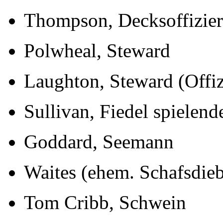
Thompson, Decksoffizier
Polwheal, Steward
Laughton, Steward (Offi
Sullivan, Fiedel spielende
Goddard, Seemann
Waites (ehem. Schafsdie
Tom Cribb, Schwein