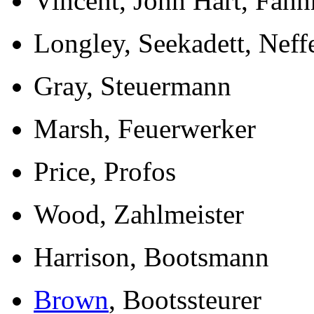
Vincent, John Hart, Fähn
Longley, Seekadett, Neff
Gray, Steuermann
Marsh, Feuerwerker
Price, Profos
Wood, Zahlmeister
Harrison, Bootsmann
Brown
, Bootssteurer