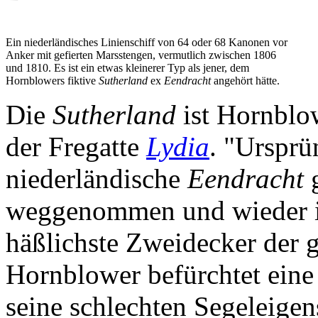
Ein niederländisches Linienschiff von 64 oder 68 Kanonen vor
Anker mit gefierten Marsstengen, vermutlich zwischen 1806
und 1810. Es ist ein etwas kleinerer Typ als jener, dem
Hornblowers fiktive
Sutherland
ex
Eendracht
angehört hätte.
Die
Sutherland
ist Hornblo
der Fregatte
Lydia
. "Ursprü
niederländische
Eendracht
g
weggenommen und wieder in
häßlichste Zweidecker der 
Hornblower befürchtet eine 
seine schlechten Segeleigens