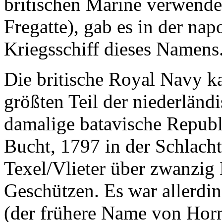
britischen Marine verwendet
Fregatte), gab es in der na
Kriegsschiff dieses Namens
Die britische Royal Navy k
größten Teil der niederländi
damalige batavische Republ
Bucht, 1797 in der Schlac
Texel/Vlieter über zwanzig
Geschützen. Es war allerdi
(der frühere Name von Ho