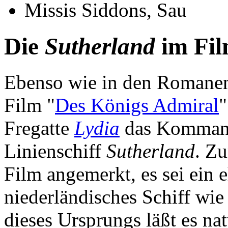
Missis Siddons, Sau
Die
Sutherland
im Fi
Ebenso wie in den Romane
Film "
Des Königs Admiral
"
Fregatte
Lydia
das Kommand
Linienschiff
Sutherland
. Zu
Film angemerkt, es sei ein 
niederländisches Schiff wi
dieses Ursprungs läßt es na