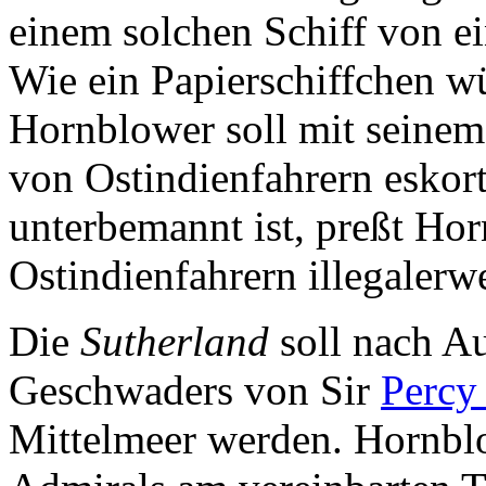
einem solchen Schiff von ei
Wie ein Papierschiffchen wü
Hornblower soll mit seinem
von Ostindienfahrern eskor
unterbemannt ist, preßt Ho
Ostindienfahrern illegalerwe
Die
Sutherland
soll nach Au
Geschwaders von Sir
Percy
Mittelmeer werden. Hornblo