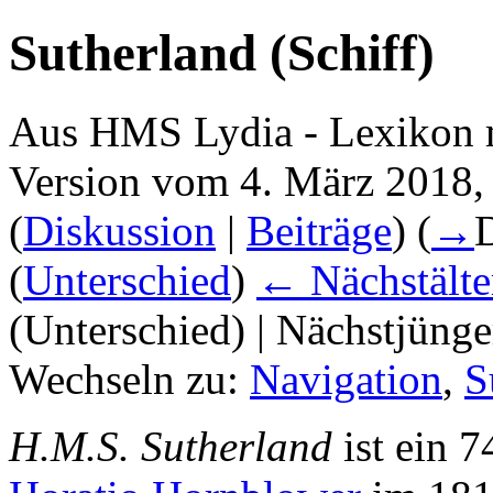
Sutherland (Schiff)
Aus HMS Lydia - Lexikon 
Version vom 4. März 2018,
(
Diskussion
|
Beiträge
)
(
→
(
Unterschied
)
← Nächstälte
(Unterschied) | Nächstjüng
Wechseln zu:
Navigation
,
S
H.M.S. Sutherland
ist ein 