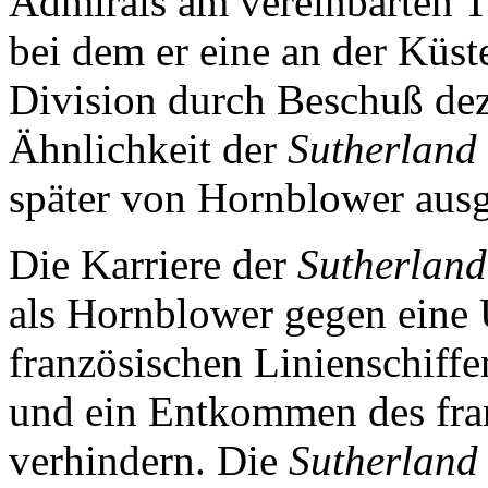
Admirals am vereinbarten T
bei dem er eine an der Küst
Division durch Beschuß dez
Ähnlichkeit der
Sutherland
später von Hornblower ausg
Die Karriere der
Sutherland
als Hornblower gegen eine
französischen Linienschif
und ein Entkommen des fra
verhindern. Die
Sutherland