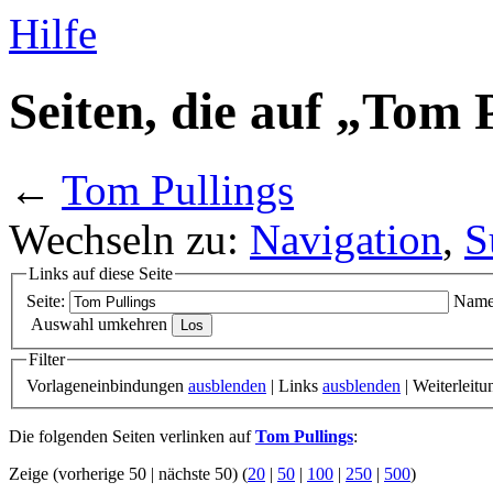
Hilfe
Seiten, die auf „Tom 
←
Tom Pullings
Wechseln zu:
Navigation
,
S
Links auf diese Seite
Seite:
Name
Auswahl umkehren
Filter
Vorlageneinbindungen
ausblenden
| Links
ausblenden
| Weiterleit
Die folgenden Seiten verlinken auf
Tom Pullings
:
Zeige (vorherige 50 | nächste 50) (
20
|
50
|
100
|
250
|
500
)