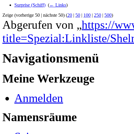
Surprise (Schiff)
‎
(
← Links
)
Zeige (vorherige 50 | nächste 50) (
20
|
50
|
100
|
250
|
500
)
Abgerufen von „
https://ww
title=Spezial:Linkliste/She
Navigationsmenü
Meine Werkzeuge
Anmelden
Namensräume