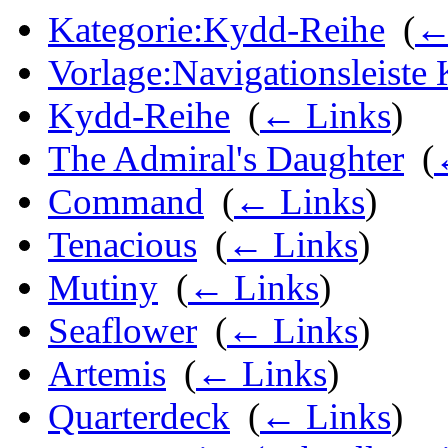
Kategorie:Kydd-Reihe
‎
(
←
Vorlage:Navigationsleiste
Kydd-Reihe
‎
(
← Links
)
The Admiral's Daughter
‎
(
Command
‎
(
← Links
)
Tenacious
‎
(
← Links
)
Mutiny
‎
(
← Links
)
Seaflower
‎
(
← Links
)
Artemis
‎
(
← Links
)
Quarterdeck
‎
(
← Links
)