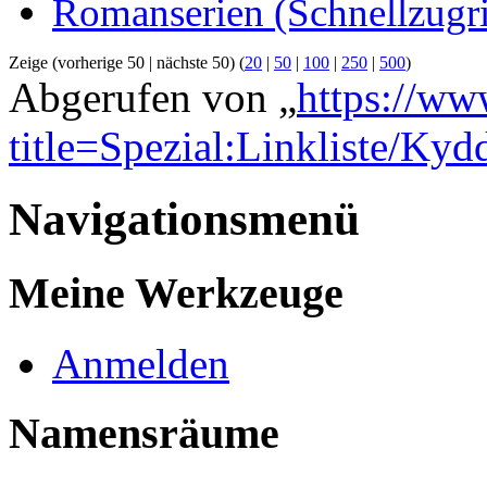
Romanserien (Schnellzugri
Zeige (vorherige 50 | nächste 50) (
20
|
50
|
100
|
250
|
500
)
Abgerufen von „
https://ww
title=Spezial:Linkliste/Kyd
Navigationsmenü
Meine Werkzeuge
Anmelden
Namensräume