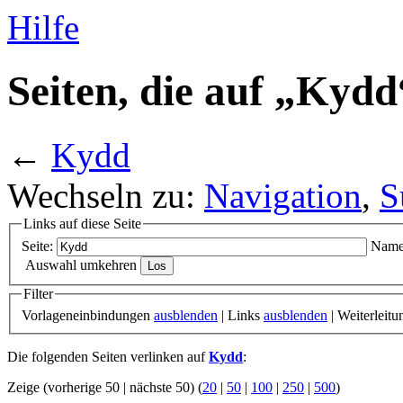
Hilfe
Seiten, die auf „Kydd
←
Kydd
Wechseln zu:
Navigation
,
S
Links auf diese Seite
Seite:
Name
Auswahl umkehren
Filter
Vorlageneinbindungen
ausblenden
| Links
ausblenden
| Weiterleit
Die folgenden Seiten verlinken auf
Kydd
:
Zeige (vorherige 50 | nächste 50) (
20
|
50
|
100
|
250
|
500
)