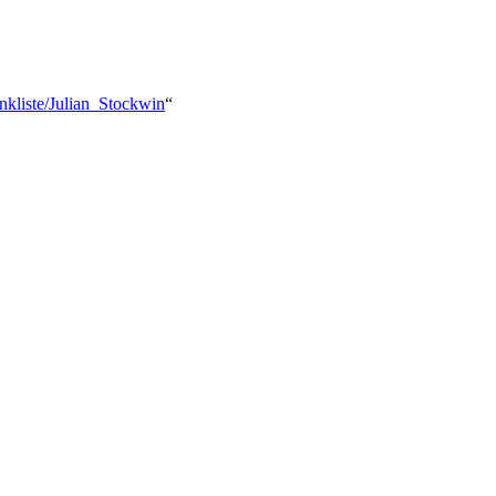
nkliste/Julian_Stockwin
“