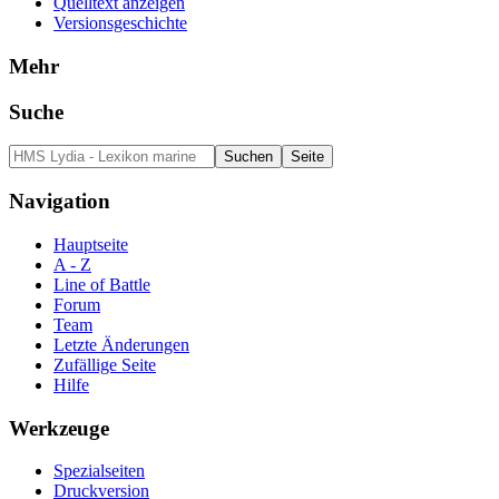
Quelltext anzeigen
Versionsgeschichte
Mehr
Suche
Navigation
Hauptseite
A - Z
Line of Battle
Forum
Team
Letzte Änderungen
Zufällige Seite
Hilfe
Werkzeuge
Spezialseiten
Druckversion