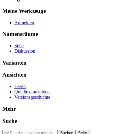
Meine Werkzeuge
Anmelden
Namensräume
Seite
Diskussion
Varianten
Ansichten
Lesen
Quelltext anzeigen
Versionsgeschichte
Mehr
Suche