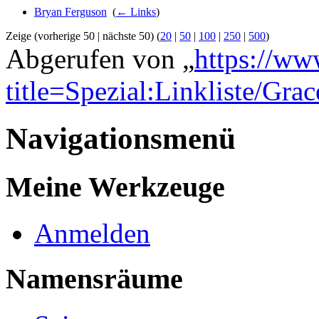
Bryan Ferguson
‎
(
← Links
)
Zeige (vorherige 50 | nächste 50) (
20
|
50
|
100
|
250
|
500
)
Abgerufen von „
https://ww
title=Spezial:Linkliste/Gra
Navigationsmenü
Meine Werkzeuge
Anmelden
Namensräume