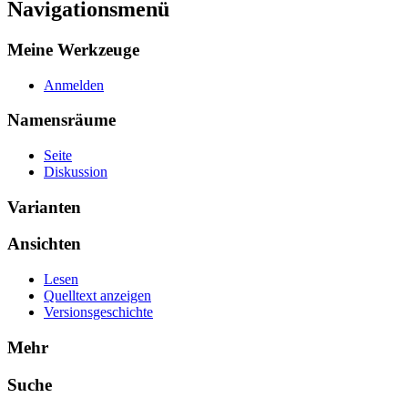
Navigationsmenü
Meine Werkzeuge
Anmelden
Namensräume
Seite
Diskussion
Varianten
Ansichten
Lesen
Quelltext anzeigen
Versionsgeschichte
Mehr
Suche