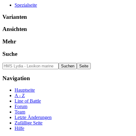
Spezialseite
Varianten
Ansichten
Mehr
Suche
Navigation
Hauptseite
A - Z
Line of Battle
Forum
Team
Letzte Änderungen
Zufällige Seite
Hilfe