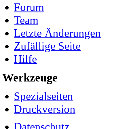
Forum
Team
Letzte Änderungen
Zufällige Seite
Hilfe
Werkzeuge
Spezialseiten
Druckversion
Datenschutz