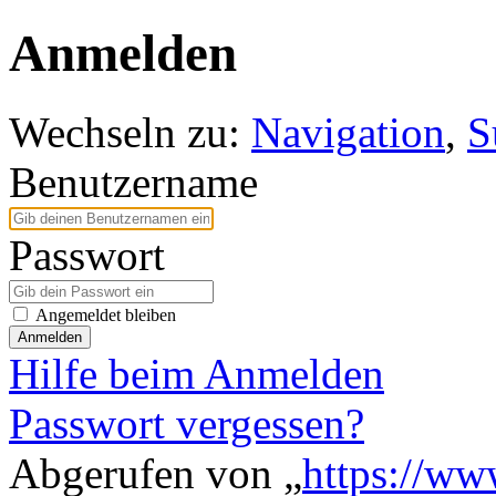
Anmelden
Wechseln zu:
Navigation
,
S
Benutzername
Passwort
Angemeldet bleiben
Anmelden
Hilfe beim Anmelden
Passwort vergessen?
Abgerufen von „
https://ww