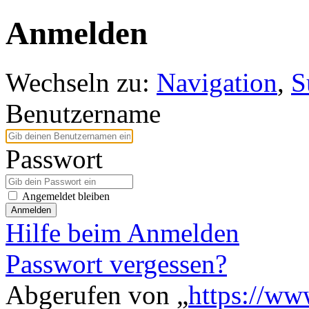
Anmelden
Wechseln zu:
Navigation
,
S
Benutzername
Passwort
Angemeldet bleiben
Anmelden
Hilfe beim Anmelden
Passwort vergessen?
Abgerufen von „
https://ww