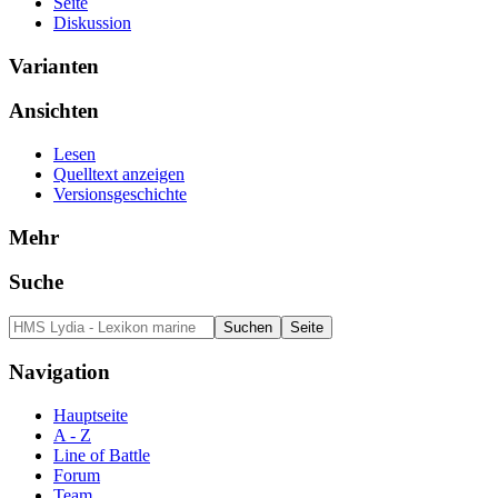
Seite
Diskussion
Varianten
Ansichten
Lesen
Quelltext anzeigen
Versionsgeschichte
Mehr
Suche
Navigation
Hauptseite
A - Z
Line of Battle
Forum
Team