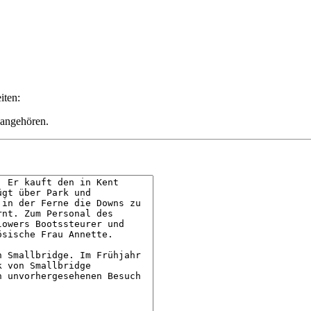
iten:
 angehören.