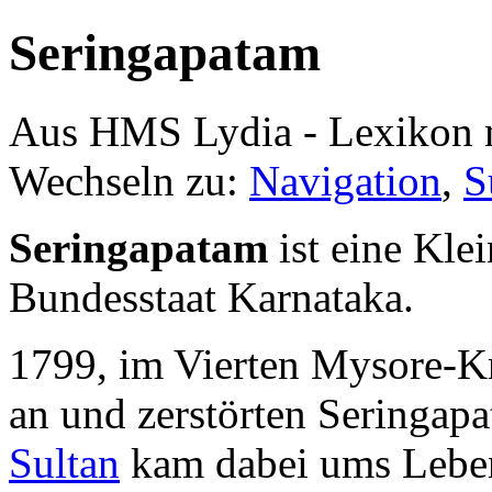
Seringapatam
Aus HMS Lydia - Lexikon 
Wechseln zu:
Navigation
,
S
Seringapatam
ist eine Kle
Bundesstaat Karnataka.
1799, im Vierten Mysore-Kri
an und zerstörten Seringap
Sultan
kam dabei ums Lebe