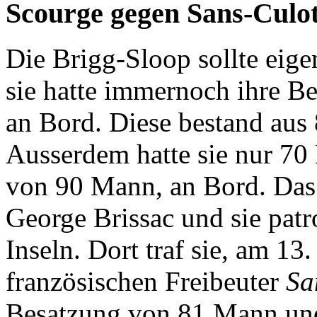
Scourge gegen Sans-Culo
Die Brigg-Sloop sollte eige
sie hatte immernoch ihre B
an Bord. Diese bestand aus
Ausserdem hatte sie nur 70 
von 90 Mann, an Bord. D
George Brissac und sie patro
Inseln. Dort traf sie, am 13
französischen Freibeuter
Sa
Besatzung von 81 Mann und