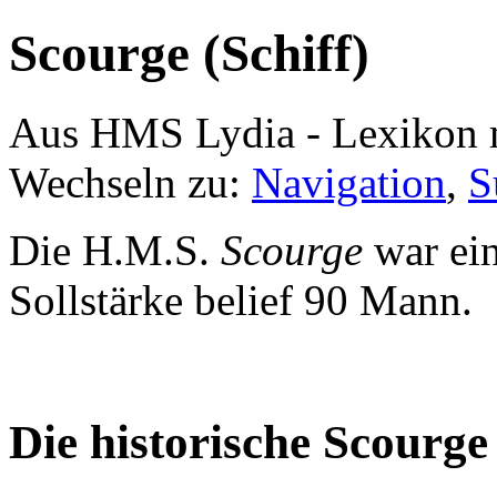
Scourge (Schiff)
Aus HMS Lydia - Lexikon 
Wechseln zu:
Navigation
,
S
Die H.M.S.
Scourge
war ein
Sollstärke belief 90 Mann.
Die historische Scourge