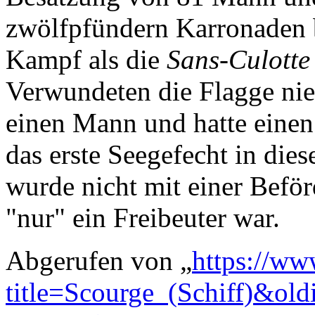
zwölfpfündern Karronaden b
Kampf als die
Sans-Culotte
Verwundeten die Flagge nie
einen Mann und hatte eine
das erste Seegefecht in di
wurde nicht mit einer Befö
"nur" ein Freibeuter war.
Abgerufen von „
https://ww
title=Scourge_(Schiff)&ol